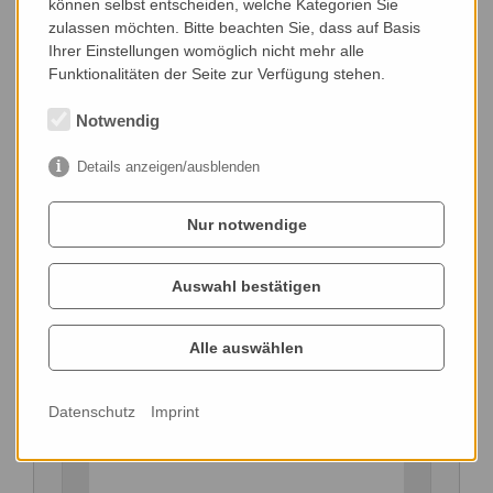
können selbst entscheiden, welche Kategorien Sie
zulassen möchten. Bitte beachten Sie, dass auf Basis
Ihrer Einstellungen womöglich nicht mehr alle
Funktionalitäten der Seite zur Verfügung stehen.
Notwendig
36396 Steinau
www.broll-buntpigmente.de
Details anzeigen/ausblenden
Nur notwendige
Auswahl bestätigen
Alle auswählen
Datenschutz
Imprint