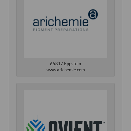
65817 Eppstein
www.arichemie.com