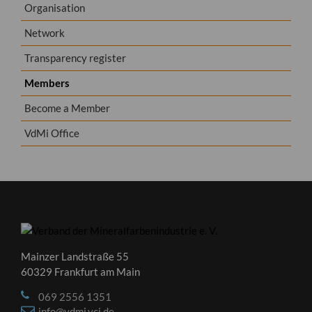
Organisation
Network
Transparency register
Members
Become a Member
VdMi Office
Mainzer Landstraße 55
60329 Frankfurt am Main
069 2556 1351
info@vdmi.vci.de