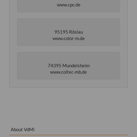
www.cpc.de
95195 Röslau
www.color-m.de
74395 Mundelsheim
www.coltec-mb.de
About VdMi